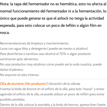
Nota: la tapa del fermentador no es hermética, esto no afecta al
normal funcionamiento del fermentador ni a la fermentación, lo
único que puede generar es que el airlock no tenga la actividad
esperada, para esto colocar un poco de teflón o algún film en
rosca.
Recomendaciones de limpieza y mantenimiento:
Lavar con agua tibia y detergente ( puede ser neutro o alcalino)
Para desinfectar o sanitizar usar alcohol al 70% o algún producto
sanitizante apto alimentos.
No usar productos muy alcalinos como puede ser la soda caustica, puede
dañar el plástico.
No exponer al calor intenso.
Olla de aluminio
(Ver producto)
Colocación de la válvula
Insertar la brida de bronce en el orificio de la olla, para esto “roscar” y evitar
agrandar el orificio de la olla, se puede utilizar un poco de teflón para evitar
posibles perdidas.
Dentro de la olla colocar la arandela y la brida de bronce, apretar bien fuerte