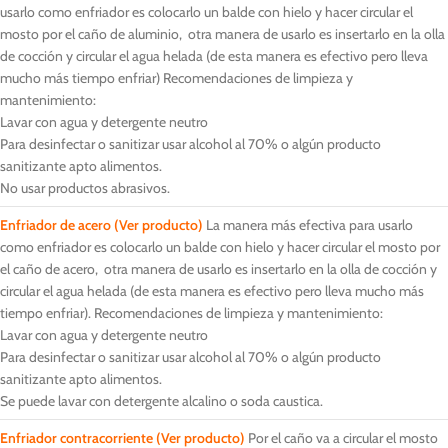
usarlo como enfriador es colocarlo un balde con hielo y hacer circular el
mosto por el caño de aluminio, otra manera de usarlo es insertarlo en la olla
de cocción y circular el agua helada (de esta manera es efectivo pero lleva
mucho más tiempo enfriar) Recomendaciones de limpieza y
mantenimiento:
Lavar con agua y detergente neutro
Para desinfectar o sanitizar usar alcohol al 70% o algún producto
sanitizante apto alimentos.
No usar productos abrasivos.
Enfriador de acero
(Ver producto)
La manera más efectiva para usarlo
como enfriador es colocarlo un balde con hielo y hacer circular el mosto por
el caño de acero, otra manera de usarlo es insertarlo en la olla de cocción y
circular el agua helada (de esta manera es efectivo pero lleva mucho más
tiempo enfriar). Recomendaciones de limpieza y mantenimiento:
Lavar con agua y detergente neutro
Para desinfectar o sanitizar usar alcohol al 70% o algún producto
sanitizante apto alimentos.
Se puede lavar con detergente alcalino o soda caustica.
Enfriador contracorriente
(Ver producto)
Por el caño va a circular el mosto