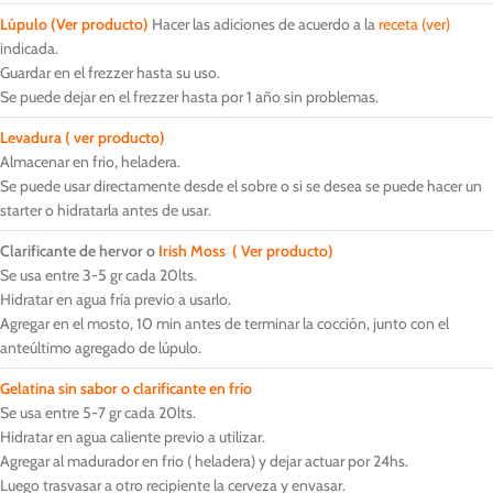
Lúpulo (Ver producto)
Hacer las adiciones de acuerdo a la
receta (ver)
indicada.
Guardar en el frezzer hasta su uso.
Se puede dejar en el frezzer hasta por 1 año sin problemas.
Levadura ( ver producto)
Almacenar en frio, heladera.
Se puede usar directamente desde el sobre o si se desea se puede hacer un
starter o hidratarla antes de usar.
Clarificante de hervor o
Irish Moss ( Ver producto)
Se usa entre 3-5 gr cada 20lts.
Hidratar en agua fría previo a usarlo.
Agregar en el mosto, 10 min antes de terminar la cocción, junto con el
anteúltimo agregado de lúpulo.
Gelatina sin sabor o clarificante en frío
Se usa entre 5-7 gr cada 20lts.
Hidratar en agua caliente previo a utilizar.
Agregar al madurador en frio ( heladera) y dejar actuar por 24hs.
Luego trasvasar a otro recipiente la cerveza y envasar.