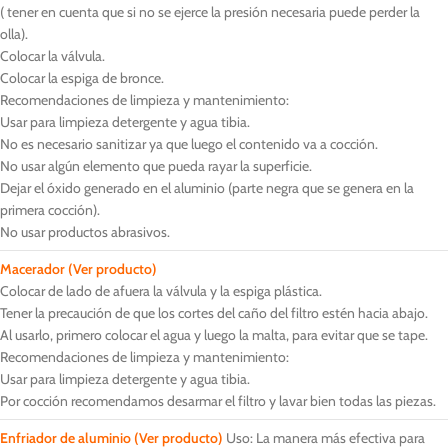
( tener en cuenta que si no se ejerce la presión necesaria puede perder la
olla).
Colocar la válvula.
Colocar la espiga de bronce.
Recomendaciones de limpieza y mantenimiento:
Usar para limpieza detergente y agua tibia.
No es necesario sanitizar ya que luego el contenido va a cocción.
No usar algún elemento que pueda rayar la superficie.
Dejar el óxido generado en el aluminio (parte negra que se genera en la
primera cocción).
No usar productos abrasivos.
Macerador
(Ver producto)
Colocar de lado de afuera la válvula y la espiga plástica.
Tener la precaución de que los cortes del caño del filtro estén hacia abajo.
Al usarlo, primero colocar el agua y luego la malta, para evitar que se tape.
Recomendaciones de limpieza y mantenimiento:
Usar para limpieza detergente y agua tibia.
Por cocción recomendamos desarmar el filtro y lavar bien todas las piezas.
Enfriador de aluminio
(Ver producto)
Uso: La manera más efectiva para