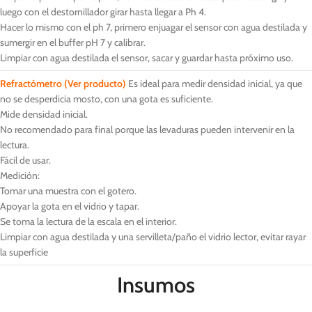
luego con el destornillador girar hasta llegar a Ph 4.
Hacer lo mismo con el ph 7, primero enjuagar el sensor con agua destilada y
sumergir en el buffer pH 7 y calibrar.
Limpiar con agua destilada el sensor, sacar y guardar hasta próximo uso.
Refractómetro (Ver producto)
Es ideal para medir densidad inicial, ya que
no se desperdicia mosto, con una gota es suficiente.
Mide densidad inicial.
No recomendado para final porque las levaduras pueden intervenir en la
lectura.
Fácil de usar.
Medición:
Tomar una muestra con el gotero.
Apoyar la gota en el vidrio y tapar.
Se toma la lectura de la escala en el interior.
Limpiar con agua destilada y una servilleta/paño el vidrio lector, evitar rayar
la superficie
Insumos