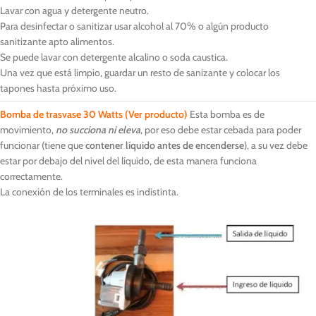
Lavar con agua y detergente neutro.
Para desinfectar o sanitizar usar alcohol al 70% o algún producto
sanitizante apto alimentos.
Se puede lavar con detergente alcalino o soda caustica.
Una vez que está limpio, guardar un resto de sanizante y colocar los
tapones hasta próximo uso.
Bomba de trasvase 30 Watts
(Ver producto)
Esta bomba es de
movimiento,
no succiona ni eleva
, por eso debe estar cebada para poder
funcionar (tiene que
contener líquido antes de encenderse
), a su vez debe
estar por debajo del nivel del líquido, de esta manera funciona
correctamente.
La conexión de los terminales es indistinta.