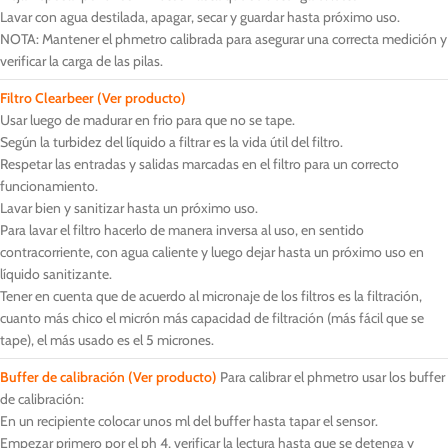
Lavar con agua destilada, apagar, secar y guardar hasta próximo uso.
NOTA: Mantener el phmetro calibrada para asegurar una correcta medición y
verificar la carga de las pilas.
Filtro Clearbeer (Ver producto)
Usar luego de madurar en frio para que no se tape.
Según la turbidez del líquido a filtrar es la vida útil del filtro.
Respetar las entradas y salidas marcadas en el filtro para un correcto
funcionamiento.
Lavar bien y sanitizar hasta un próximo uso.
Para lavar el filtro hacerlo de manera inversa al uso, en sentido
contracorriente, con agua caliente y luego dejar hasta un próximo uso en
líquido sanitizante.
Tener en cuenta que de acuerdo al micronaje de los filtros es la filtración,
cuanto más chico el micrón más capacidad de filtración (más fácil que se
tape), el más usado es el 5 micrones.
Buffer de calibración (Ver producto)
Para calibrar el phmetro usar los buffer
de calibración:
En un recipiente colocar unos ml del buffer hasta tapar el sensor.
Empezar primero por el ph 4, verificar la lectura hasta que se detenga y