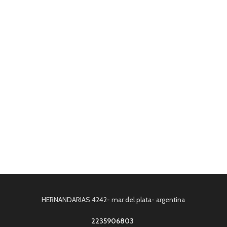
HERNANDARIAS 4242- mar del plata- argentina
2235906803