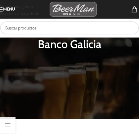
Skip to navigation
MENU
Skip to main content
Banco Galicia
Estamos trabajando para ofrecerte la
mejor web!