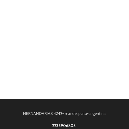
HERNANDARIAS 4242- mar del plata- argentina
2235906803