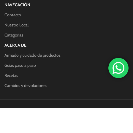
NAVEGACIÓN
Contacto
Nuestro Local
Categorias
ACERCA DE
Armado y cuidado de productos
Guías paso a paso
Recetas
Cambios y devoluciones
Redes sociales:
Métodos de pago: