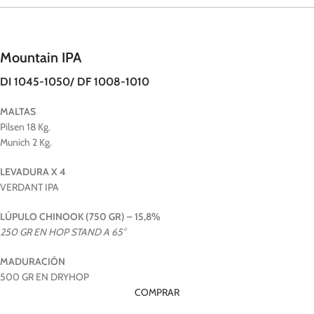
Mountain IPA
DI 1045-1050/ DF 1008-1010
MALTAS
Pilsen 18 Kg.
Munich 2 Kg.
LEVADURA X 4
VERDANT IPA
LÚPULO CHINOOK (750 GR) – 15,8%
250 GR EN HOP STAND A 65°
MADURACIÓN
500 GR EN DRYHOP
COMPRAR