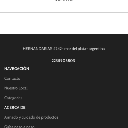
HERNANDARIAS 4242- mar del plata- argentina
2235906803
NAVEGACIÓN
Contacto
Nuestro Local
Categorias
ACERCA DE
Armado y cuidado de productos
Guías paso a paso