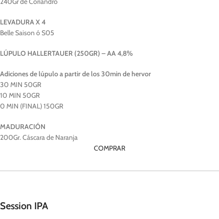
240Gr de Coriandro
LEVADURA X 4
Belle Saison ó S05
LÚPULO HALLERTAUER (250GR) – AA 4,8%
Adiciones de lúpulo a partir de los 30min de hervor
30 MIN 50GR
10 MIN 50GR
0 MIN (FINAL) 150GR
MADURACIÓN
200Gr. Cáscara de Naranja
COMPRAR
Session IPA