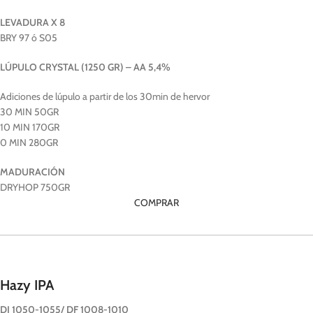
LEVADURA X 8
BRY 97 ó S05
LÚPULO CRYSTAL (1250 GR) – AA 5,4%
Adiciones de lúpulo a partir de los 30min de hervor
30 MIN 50GR
10 MIN 170GR
0 MIN 280GR
MADURACIÓN
DRYHOP 750GR
COMPRAR
Hazy IPA
DI 1050-1055/ DF 1008-1010