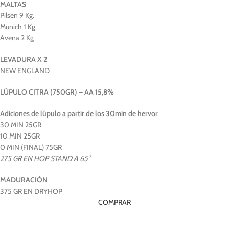
MALTAS
Pilsen 9 Kg.
Munich 1 Kg
Avena 2 Kg
LEVADURA X 2
NEW ENGLAND
LÚPULO CITRA (750GR) – AA 15,8%
Adiciones de lúpulo a partir de los 30min de hervor
30 MIN 25GR
10 MIN 25GR
0 MIN (FINAL) 75GR
275 GR EN HOP STAND A 65°
MADURACIÓN
375 GR EN DRYHOP
COMPRAR