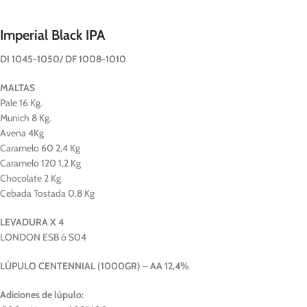
Imperial Black IPA
DI 1045-1050/ DF 1008-1010
MALTAS
Pale 16 Kg.
Munich 8 Kg.
Avena 4Kg
Caramelo 60 2,4 Kg
Caramelo 120 1,2 Kg
Chocolate 2 Kg
Cebada Tostada 0,8 Kg
LEVADURA X 4
LONDON ESB ó S04
LÚPULO CENTENNIAL (1000GR) – AA 12,4%
Adiciones de lúpulo: