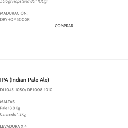
500gr Hopstand 80° 100gr
MADURACIÓN:
DRYHOP 500GR
COMPRAR
IPA (Indian Pale Ale)
DI 1045-1050/ DF 1008-1010
MALTAS
Pale 18.8 Kg
Caramelo 1.2Kg
LEVADURA X 4