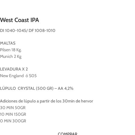
West Coast IPA
DI 1040-1045/ DF 1008-1010
MALTAS
Pilsen 18 Kg.
Munich 2 Kg
LEVADURA X 2
New England ó S05
LÚPULO CRYSTAL (500 GR) – AA 4,2%
Adiciones de lúpulo a partir de los 30min de hervor
30 MIN 50GR
10 MIN 150GR
0 MIN 300GR
COMPRAR