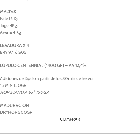
MALTAS
Pale 16 Kg
Trigo 4Kg.
Avena 4 Kg
LEVADURA X 4
BRY 97 ó S05
LÚPULO CENTENNIAL (1400 GR) – AA 12,4%
Adiciones de lúpulo a partir de los 30min de hervor
15 MIN 150GR
HOP STAND A 65° 750GR
MADURACIÓN
DRYHOP 500GR
COMPRAR