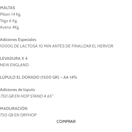
MALTAS
Pilsen 14 Kg.
Trigo 6 Kg.
Avena 4Kg
Adiciones Especiales
1000G DE LACTOSA 10 MIN ANTES DE FINALIZAR EL HERVOR
LEVADURA X 4
NEW ENGLAND
LÚPULO EL DORADO (1500 GR) – AA 14%
Adiciones de lúpulo
750 GR EN HOP STAND A 65°
MADURACIÓN
750 GR EN DRYHOP
COMPRAR