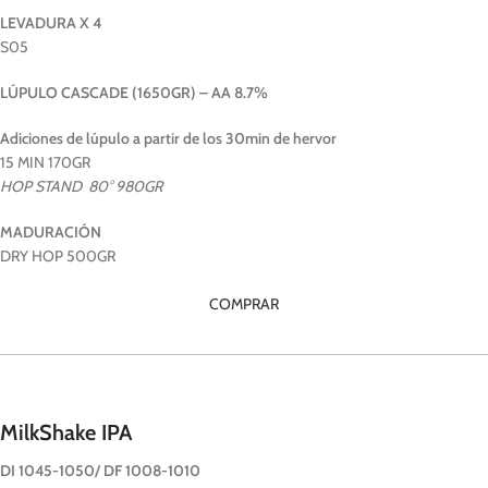
LEVADURA X 4
S05
LÚPULO CASCADE (1650GR) – AA 8.7%
Adiciones de lúpulo a partir de los 30min de hervor
15 MIN 170GR
HOP STAND 80° 980GR
MADURACIÓN
DRY HOP 500GR
COMPRAR
MilkShake IPA
DI 1045-1050/ DF 1008-1010