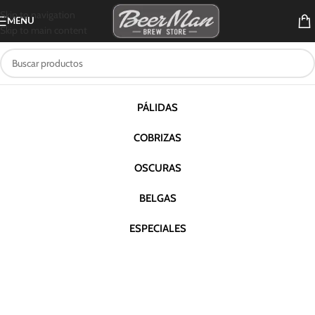
Skip to navigation
MENU
Skip to main content
PÁLIDAS
COBRIZAS
OSCURAS
BELGAS
ESPECIALES