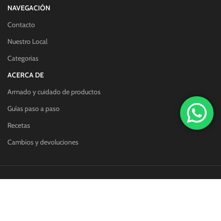
NAVEGACIÓN
Contacto
Nuestro Local
Categorias
ACERCA DE
Armado y cuidado de productos
Guías paso a paso
Recetas
Cambios y devoluciones
Redes sociales:
Métodos de pago: