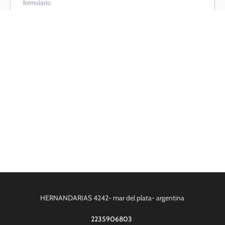
HERNANDARIAS 4242- mar del plata- argentina
2235906803