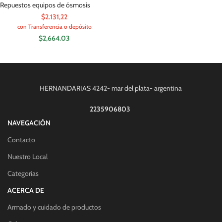
Repuestos equipos de ósmosis
$2.131,22
con Transferencia o depósito
$
2,664.03
HERNANDARIAS 4242- mar del plata- argentina
2235906803
NAVEGACIÓN
Contacto
Nuestro Local
Categorias
ACERCA DE
Armado y cuidado de productos