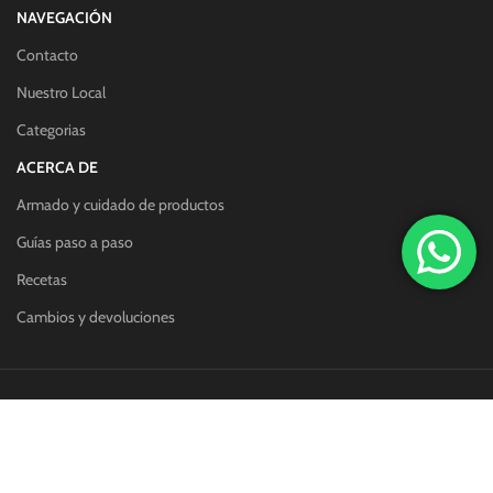
NAVEGACIÓN
Contacto
Nuestro Local
Categorias
ACERCA DE
Armado y cuidado de productos
Guías paso a paso
Recetas
Cambios y devoluciones
Redes sociales:
Métodos de pago: