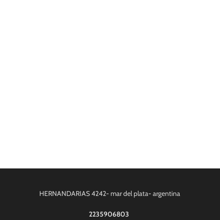
HERNANDARIAS 4242- mar del plata- argentina
2235906803