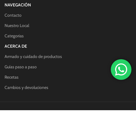
NAVEGACIÓN
Contacto
Nuestro Local
Categorias
ACERCA DE
Armado y cuidado de productos
Guías paso a paso
Recetas
Cambios y devoluciones
Redes sociales:
Métodos de pago: