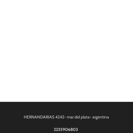
HERNANDARIAS 4242- mar del plata- argentina
2235906803