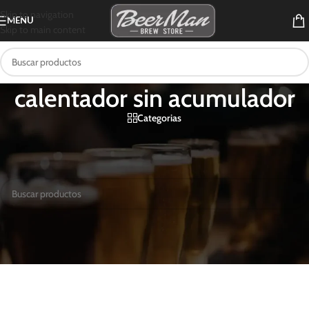
Skip to navigation
MENU
Skip to main content
calentador sin acumulador
Categorias
Inicio
/
Productos etiquetados “calentador sin acumulador”
No se encontraron productos que concuerden con la selección.