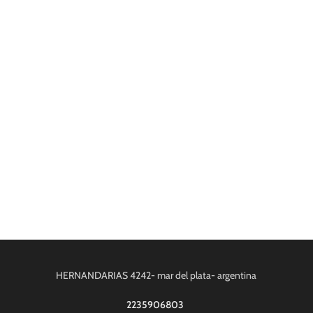
HERNANDARIAS 4242- mar del plata- argentina
2235906803