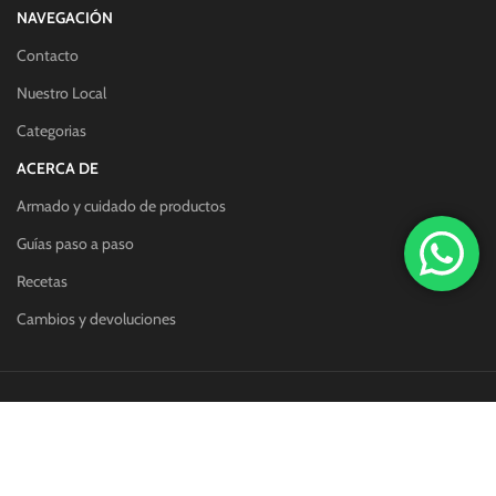
NAVEGACIÓN
Contacto
Nuestro Local
Categorias
ACERCA DE
Armado y cuidado de productos
Guías paso a paso
Recetas
Cambios y devoluciones
Redes sociales:
Métodos de pago: