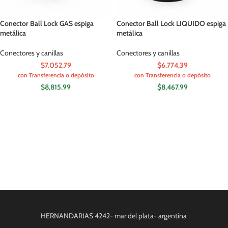
Conector Ball Lock GAS espiga
Conector Ball Lock LIQUIDO espiga
metálica
metálica
Conectores y canillas
Conectores y canillas
$7.052,79
$6.774,39
con Transferencia o depósito
con Transferencia o depósito
$
8,815.99
$
8,467.99
HERNANDARIAS 4242- mar del plata- argentina