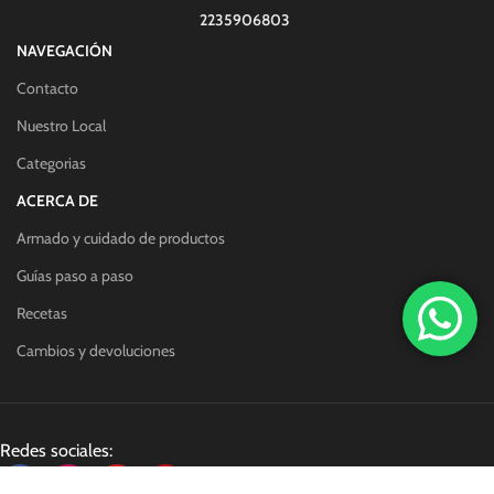
2235906803
NAVEGACIÓN
Contacto
Nuestro Local
Categorias
ACERCA DE
Armado y cuidado de productos
Guías paso a paso
Recetas
Cambios y devoluciones
Redes sociales: