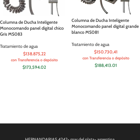
Columna de Ducha Inteligente
Columna de Ducha Inteligente
Monocomando panel digital grande
Monocomando panel digital chico
blanco MS081
Gris MS083
Tratamiento de agua
Tratamiento de agua
$150.730,41
$138.875,22
con Transferencia o depósito
con Transferencia o depósito
$
188,413.01
$
173,594.02
HERNANDARIAS 4242- mar del plata- argentina