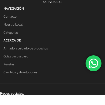
2235906803
NAVEGACIÓN
Contacto
Nuestro Local
Categorias
ACERCA DE
Armado y cuidado de productos
Guías paso a paso
Recetas
Cambios y devoluciones
Redes sociales: