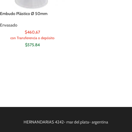
Embudo Plástico Ø 50mm
Envasado
$460,67
con Transferencia o depósito
$
575.84
HERNANDARIAS 4242- mar del plata- argentina