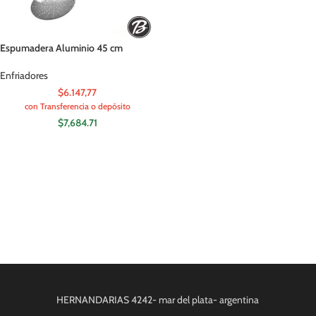
Espumadera Aluminio 45 cm
Enfriadores
$6.147,77
con Transferencia o depósito
$
7,684.71
HERNANDARIAS 4242- mar del plata- argentina