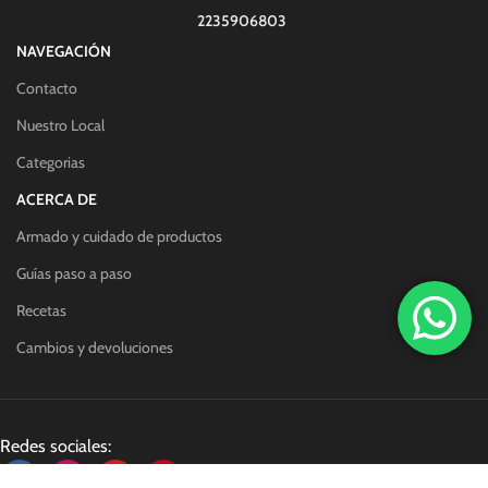
2235906803
NAVEGACIÓN
Contacto
Nuestro Local
Categorias
ACERCA DE
Armado y cuidado de productos
Guías paso a paso
Recetas
Cambios y devoluciones
Redes sociales: