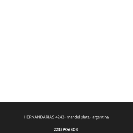
HERNANDARIAS 4242- mar del plata- argentina
2235906803