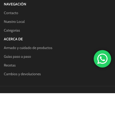
NAVEGACIÓN
Contacto
Nuestro Local
Categorias
ACERCA DE
Armado y cuidado de productos
Guías paso a paso
Recetas
Cambios y devoluciones
Redes sociales:
Métodos de pago: