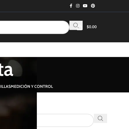
$
0.00
ta
ILLAS
MEDICIÓN Y CONTROL