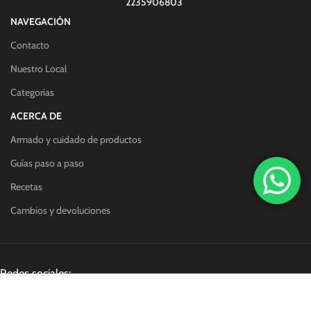
2235906803
NAVEGACIÓN
Contacto
Nuestro Local
Categorias
ACERCA DE
Armado y cuidado de productos
Guías paso a paso
Recetas
Cambios y devoluciones
Redes sociales: