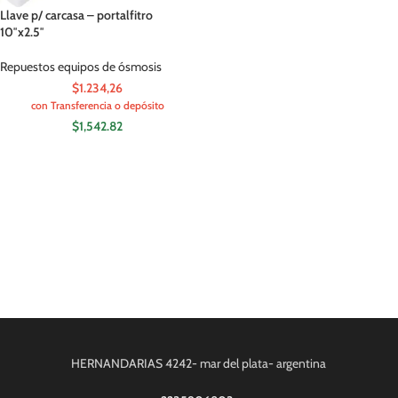
Llave p/ carcasa – portalfitro
10″x2.5″
Repuestos equipos de ósmosis
$1.234,26
con Transferencia o depósito
$
1,542.82
HERNANDARIAS 4242- mar del plata- argentina