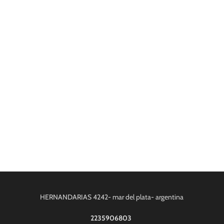
HERNANDARIAS 4242- mar del plata- argentina
2235906803