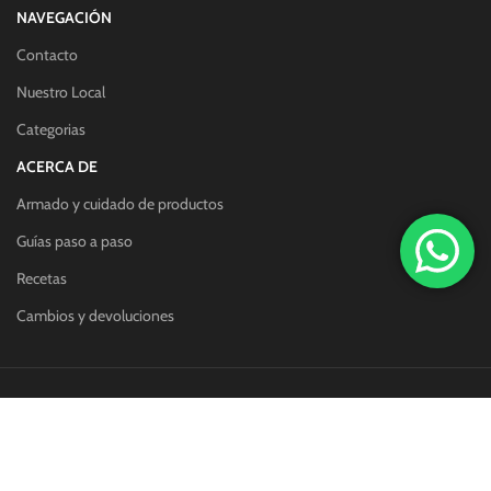
NAVEGACIÓN
Contacto
Nuestro Local
Categorias
ACERCA DE
Armado y cuidado de productos
Guías paso a paso
Recetas
Cambios y devoluciones
Redes sociales:
Métodos de pago: