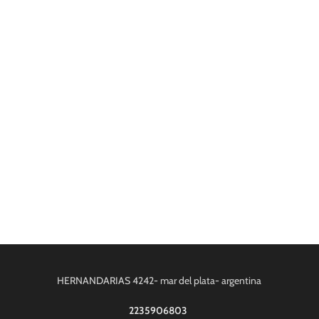
HERNANDARIAS 4242- mar del plata- argentina
2235906803