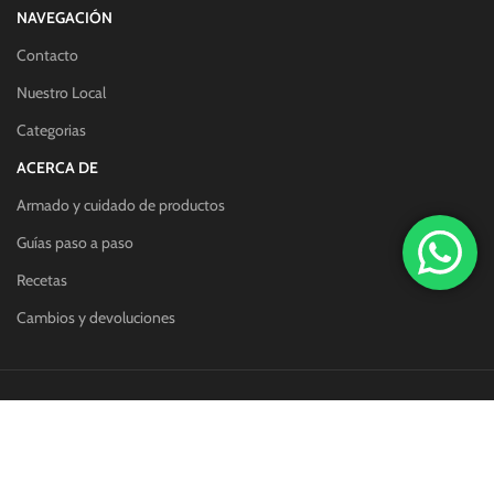
NAVEGACIÓN
Contacto
Nuestro Local
Categorias
ACERCA DE
Armado y cuidado de productos
Guías paso a paso
Recetas
Cambios y devoluciones
Redes sociales:
Métodos de pago: