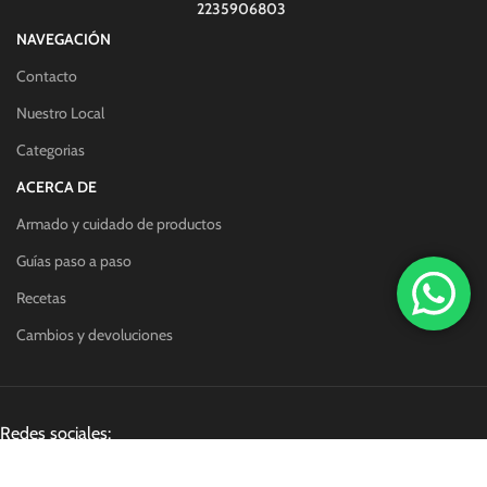
2235906803
NAVEGACIÓN
Contacto
Nuestro Local
Categorias
ACERCA DE
Armado y cuidado de productos
Guías paso a paso
Recetas
Cambios y devoluciones
Redes sociales: