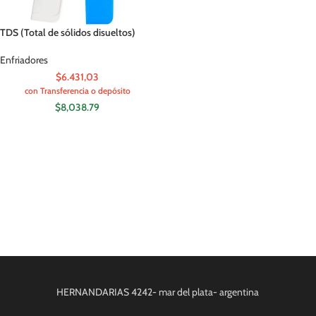
TDS (Total de sólidos disueltos)
Enfriadores
$6.431,03
con Transferencia o depósito
$
8,038.79
HERNANDARIAS 4242- mar del plata- argentina