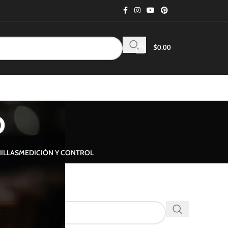
$
0.00
o
ILLAS
MEDICIÓN Y CONTROL