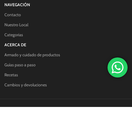
NAVEGACIÓN
Contacto
Nuestro Local
Categorias
ACERCA DE
Armado y cuidado de productos
Guías paso a paso
Recetas
Cambios y devoluciones
Redes sociales:
Métodos de pago: