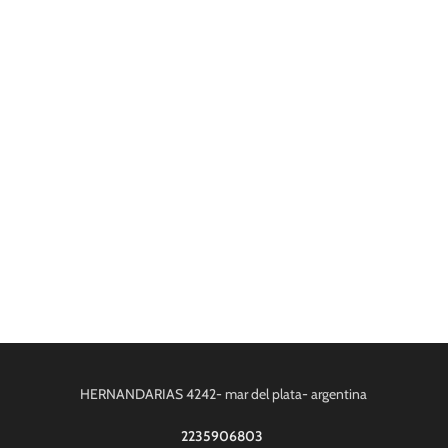
HERNANDARIAS 4242- mar del plata- argentina
2235906803