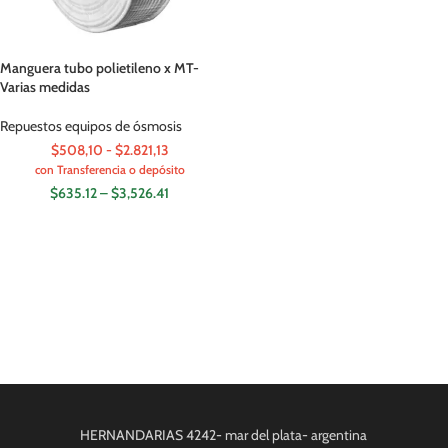
Manguera tubo polietileno x MT-
Varias medidas
Repuestos equipos de ósmosis
$508,10 - $2.821,13
con Transferencia o depósito
$
635.12
–
$
3,526.41
HERNANDARIAS 4242- mar del plata- argentina