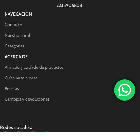
2235906803
NAVEGACIÓN
Contacto
Nuestro Local
Categorias
ACERCA DE
Armado y cuidado de productos
Guías paso a paso
Recetas
Cambios y devoluciones
Redes sociales: