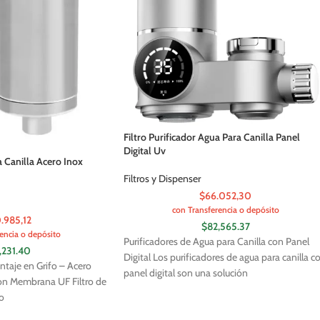
Filtro Purificador Agua Para Canilla Panel
Digital Uv
a Canilla Acero Inox
Filtros y Dispenser
$66.052,30
con Transferencia o depósito
.985,12
$
82,565.37
encia o depósito
Purificadores de Agua para Canilla con Panel
,231.40
Digital Los purificadores de agua para canilla c
ntaje en Grifo – Acero
panel digital son una solución
n Membrana UF Filtro de
o