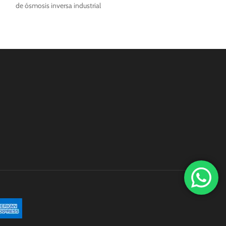
de ósmosis inversa industrial