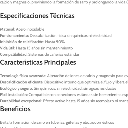
calcio y magnesio, previniendo la formación de sarro y prolongando la vida úti
Especificaciones Técnicas
Material:
Acero inoxidable
Funcionamiento:
Descalcificación física sin químicos ni electricidad
Inhibición de calcificación:
Hasta 90%
Vida útil:
Hasta 15 años sin mantenimiento
Compatibilidad:
Sistemas de cañerías estándar
Características Principales
Tecnología física avanzada:
Alteración de iones de calcio y magnesio para ev
Descalcificación eficiente:
Dispositivo interno que optimiza el flujo y libera 
Ecológico y seguro:
Sin químicos, sin electricidad, sin aguas residuales
Fácil instalación:
Compatible con conexiones estándar, sin herramientas esp
Durabilidad excepcional:
Efecto activo hasta 15 años sin reemplazo ni man
Beneficios
Evita la formación de sarro en tuberías, griferías y electrodomésticos