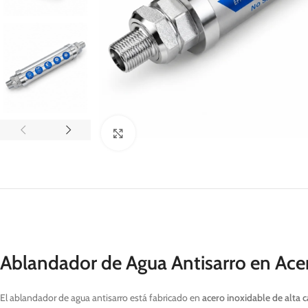
Click to enlarge
Ablandador de Agua Antisarro en Ace
El ablandador de agua antisarro está fabricado en
acero inoxidable de alta c