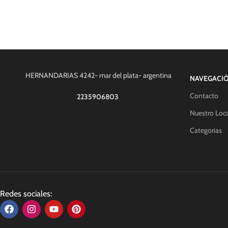
HERNANDARIAS 4242- mar del plata- argentina
NAVEGACI
Contacto
2235906803
Nuestro Loca
Categorias
Redes sociales: