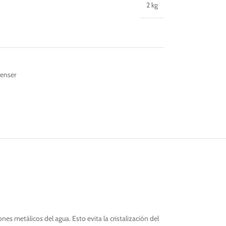
2 kg
penser
ones metálicos del agua. Esto evita la cristalización del