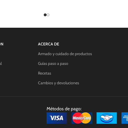
ÓN
ACERCA DE
Armado y cuidado de productos
l
Guías paso a paso
Recetas
Cambios y devoluciones
Métodos de pago: