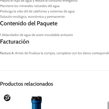
Mejora el flujo de agua y reduce el consumo energético
Mantiene los minerales naturales del agua
Prolonga la vida útil de calefones y sistemas de agua
Solución ecológica, económica y permanente
Contenido del Paquete
1 Ablandador de agua de acero inoxidable antisarro
Facturación
Factura A:
Antes de finalizar la compra, completar con los datos correspondie
Productos relacionados