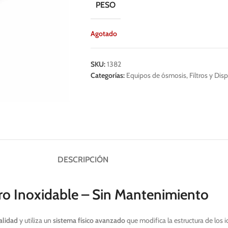
PESO
Agotado
SKU:
1382
Categorías:
Equipos de ósmosis
,
Filtros y Dis
DESCRIPCIÓN
ro Inoxidable – Sin Mantenimiento
alidad
y utiliza un
sistema físico avanzado
que modifica la estructura de los i