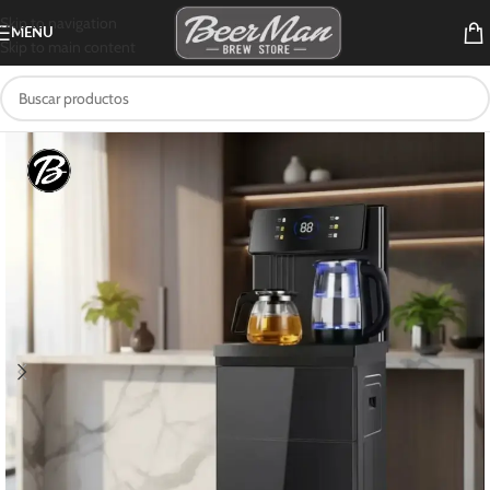
Skip to navigation
MENU
Skip to main content