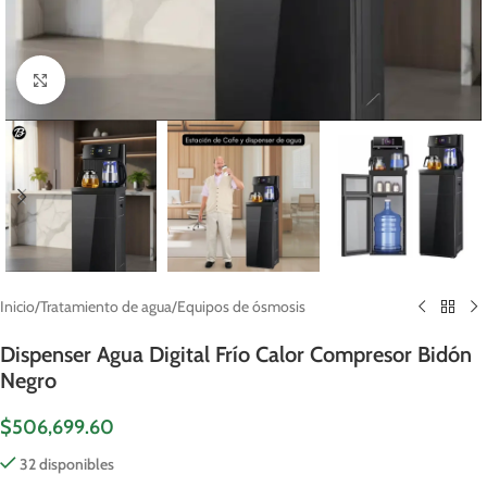
Click to enlarge
Inicio
/
Tratamiento de agua
/
Equipos de ósmosis
Dispenser Agua Digital Frío Calor Compresor Bidón
Negro
$
506,699.60
32 disponibles