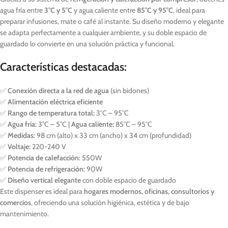
agua fría entre
3°C y 5°C
y agua caliente entre
85°C y 95°C
, ideal para
preparar infusiones, mate o café al instante. Su diseño moderno y elegante
se adapta perfectamente a cualquier ambiente, y su doble espacio de
guardado lo convierte en una solución práctica y funcional.
Características destacadas:
✅
Conexión directa a la red de agua
(sin bidones)
✅
Alimentación eléctrica eficiente
✅
Rango de temperatura total:
3°C – 95°C
✅
Agua fría:
3°C – 5°C |
Agua caliente:
85°C – 95°C
✅
Medidas:
98 cm (alto) x 33 cm (ancho) x 34 cm (profundidad)
✅
Voltaje:
220-240 V
✅
Potencia de calefacción:
550W
✅
Potencia de refrigeración:
90W
✅
Diseño vertical elegante
con doble espacio de guardado
Este dispenser es ideal para
hogares modernos, oficinas, consultorios y
comercios
, ofreciendo una solución higiénica, estética y de bajo
mantenimiento.