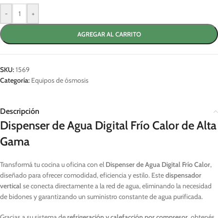
-
+
AGREGAR AL CARRITO
SKU:
1569
Categoría:
Equipos de ósmosis
Descripción
Dispenser de Agua Digital Frío Calor de Alta
Gama
Transformá tu cocina u oficina con el
Dispenser de Agua Digital Frío Calor
,
diseñado para ofrecer comodidad, eficiencia y estilo. Este
dispensador
vertical
se conecta directamente a la red de agua, eliminando la necesidad
de bidones y garantizando un suministro constante de agua purificada.
Gracias a su sistema de
refrigeración y calefacción por compresor
, obtenés