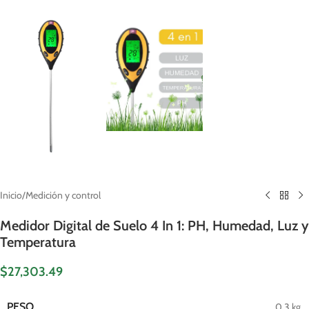
Inicio
/
Medición y control
Medidor Digital de Suelo 4 In 1: PH, Humedad, Luz y
Temperatura
$
27,303.49
PESO
0.3 kg