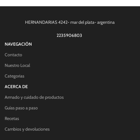
HERNANDARIAS 4242- mar del plata- argentina
2235906803
NAVEGACIÓN
Contacto
Nuestro Local
Categorias
ACERCA DE
Armado y cuidado de productos
Guías paso a paso
Recetas
Cambios y devoluciones