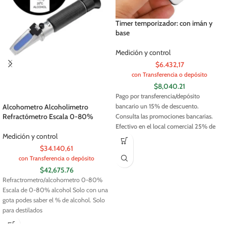
Timer temporizador: con imán y
base
Medición y control
$6.432,17
con Transferencia o depósito
$
8,040.21
Pago por transferencia/depósito
bancario un 15% de descuento.
Alcohometro Alcoholimetro
Refractómetro Escala 0-80%
Consulta las promociones bancarias.
Efectivo en el local comercial 25% de
Medición y control
descuento.
$34.140,61
con Transferencia o depósito
$
42,675.76
Refractrometro/alcohometro 0-80%
Escala de 0-80% alcohol Solo con una
gota podes saber el % de alcohol. Solo
para destilados