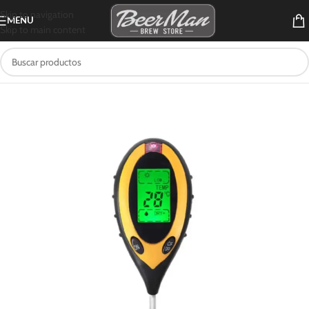
Skip to navigation
MENU
Skip to main content