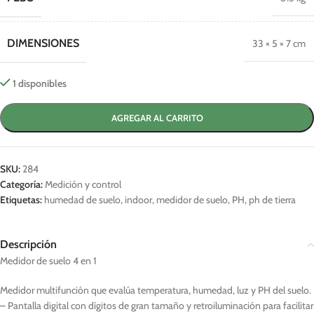
DIMENSIONES
33 × 5 × 7 cm
1 disponibles
AGREGAR AL CARRITO
SKU:
284
Categoría:
Medición y control
Etiquetas:
humedad de suelo
,
indoor
,
medidor de suelo
,
PH
,
ph de tierra
Descripción
Medidor de suelo 4 en 1
Medidor multifunción que evalúa temperatura, humedad, luz y PH del suelo.
– Pantalla digital con dígitos de gran tamaño y retroiluminación para facilitar