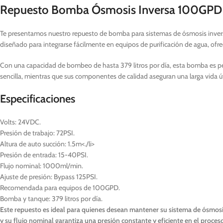
Repuesto Bomba Ósmosis Inversa 100GPD U
Te presentamos nuestro repuesto de bomba para sistemas de ósmosis inversa
diseñado para integrarse fácilmente en equipos de purificación de agua, of
Con una capacidad de bombeo de hasta 379 litros por día, esta bomba es pe
sencilla, mientras que sus componentes de calidad aseguran una larga vida út
Especificaciones
Volts: 24VDC.
Presión de trabajo: 72PSI.
Altura de auto succión: 1.5m<./li>
Presión de entrada: 15-40PSI.
Flujo nominal: 1000ml/min.
Ajuste de presión: Bypass 125PSI.
Recomendada para equipos de 100GPD.
Bomba y tanque: 379 litros por día.
Este repuesto es ideal para quienes desean mantener su sistema de ósmosi
y su flujo nominal garantiza una presión constante y eficiente en el proceso 