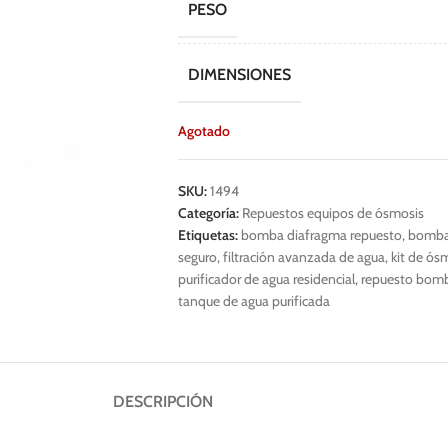
PESO
DIMENSIONES
Agotado
SKU:
1494
Categoría:
Repuestos equipos de ósmosis
Etiquetas:
bomba diafragma repuesto
,
bomba 
seguro
,
filtración avanzada de agua
,
kit de ós
purificador de agua residencial
,
repuesto bomb
tanque de agua purificada
DESCRIPCIÓN