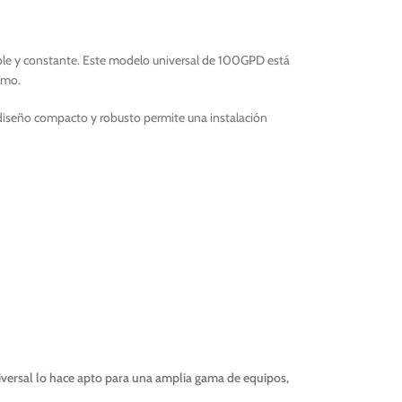
able y constante. Este modelo universal de 100GPD está
imo.
diseño compacto y robusto permite una instalación
iversal lo hace apto para una amplia gama de equipos,