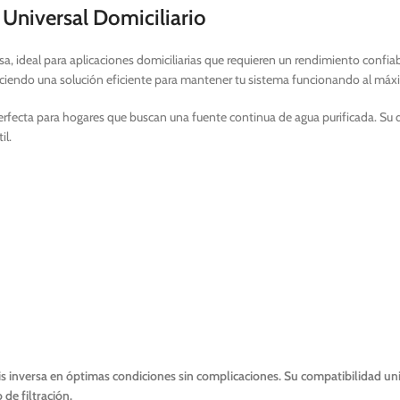
niversal Domiciliario
, ideal para aplicaciones domiciliarias que requieren un rendimiento confi
reciendo una solución eficiente para mantener tu sistema funcionando al máx
rfecta para hogares que buscan una fuente continua de agua purificada. Su 
il.
s inversa en óptimas condiciones sin complicaciones. Su compatibilidad un
de filtración.