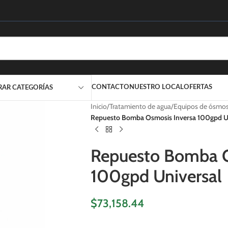
CONTACTO
NUESTRO LOCAL
OFERTAS
RAR CATEGORÍAS
Inicio
/
Tratamiento de agua
/
Equipos de ósmos
Repuesto Bomba Osmosis Inversa 100gpd U
Repuesto Bomba O
100gpd Universal
$
73,158.44