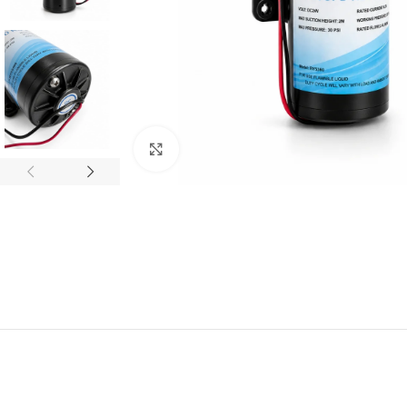
Click to enlarge