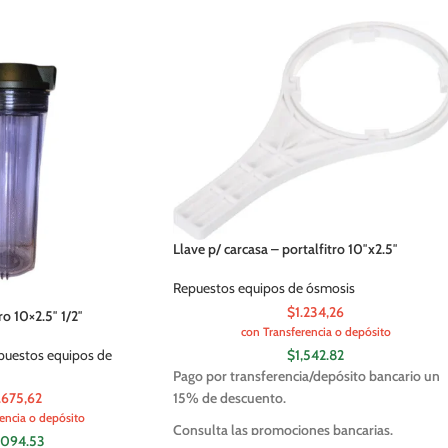
Llave p/ carcasa – portalfitro 10″x2.5″
Repuestos equipos de ósmosis
$1.234,26
o 10×2.5″ 1/2″
con Transferencia o depósito
puestos equipos de
$
1,542.82
Pago por transferencia/depósito bancario un
.675,62
15% de descuento.
encia o depósito
Consulta las promociones bancarias.
,094.53