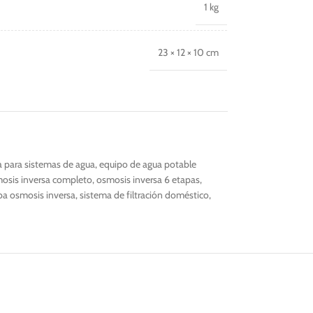
1 kg
23 × 12 × 10 cm
para sistemas de agua
,
equipo de agua potable
mosis inversa completo
,
osmosis inversa 6 etapas
,
a osmosis inversa
,
sistema de filtración doméstico
,