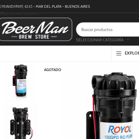
Skip to navigation
ERNANDARIAS 4242 - MAR DEL PLATA - BUENOS AIRES
Skip to main content
SELECCIONAR CATEGORÍA
EXPLO
AGOTADO