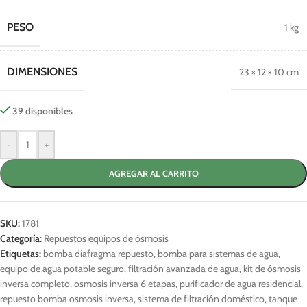
PESO
1 kg
DIMENSIONES
23 × 12 × 10 cm
39 disponibles
-
+
AGREGAR AL CARRITO
SKU:
1781
Categoría:
Repuestos equipos de ósmosis
Etiquetas:
bomba diafragma repuesto
,
bomba para sistemas de agua
,
equipo de agua potable seguro
,
filtración avanzada de agua
,
kit de ósmosis
inversa completo
,
osmosis inversa 6 etapas
,
purificador de agua residencial
,
repuesto bomba osmosis inversa
,
sistema de filtración doméstico
,
tanque