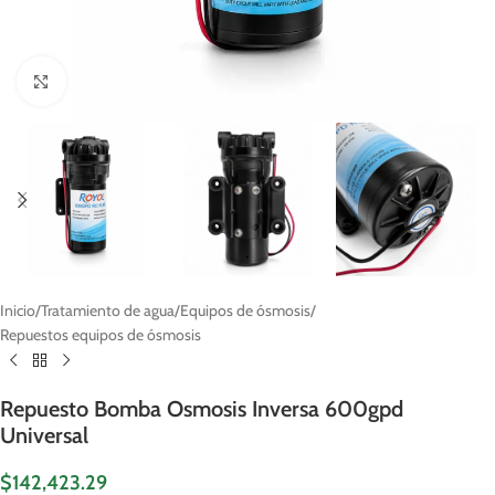
Click to enlarge
Inicio
/
Tratamiento de agua
/
Equipos de ósmosis
/
Repuestos equipos de ósmosis
Repuesto Bomba Osmosis Inversa 600gpd
Universal
$
142,423.29