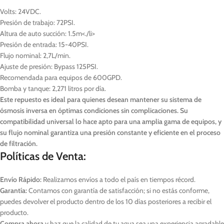
Volts: 24VDC.
Presión de trabajo: 72PSI.
Altura de auto succión: 1.5m<./li>
Presión de entrada: 15-40PSI.
Flujo nominal: 2,7L/min.
Ajuste de presión: Bypass 125PSI.
Recomendada para equipos de 600GPD.
Bomba y tanque: 2,271 litros por día.
Este repuesto es ideal para quienes desean mantener su sistema de
ósmosis inversa en óptimas condiciones sin complicaciones. Su
compatibilidad universal lo hace apto para una amplia gama de equipos, y
su flujo nominal garantiza una presión constante y eficiente en el proceso
de filtración.
Políticas de Venta:
Envío Rápido:
Realizamos envíos a todo el país en tiempos récord.
Garantía:
Contamos con garantía de satisfacción; si no estás conforme,
puedes devolver el producto dentro de los 10 días posteriores a recibir el
producto.
Compra ahora
y haz que la calidad de tu agua sea una experiencia agradable