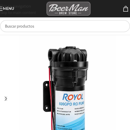
Skip to navigation
MENU
Skip to main content