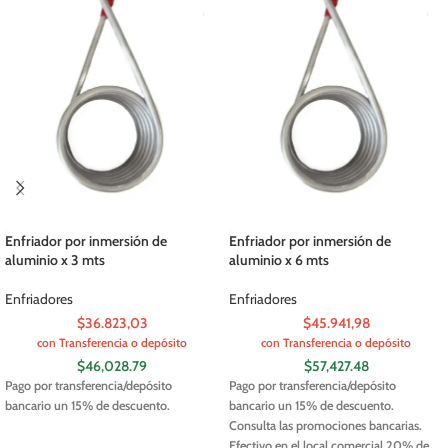
Enfriador por inmersión de
Enfriador por inmersión de
aluminio x 3 mts
aluminio x 6 mts
Enfriadores
Enfriadores
$36.823,03
$45.941,98
con Transferencia o depósito
con Transferencia o depósito
$
46,028.79
$
57,427.48
Pago por transferencia/depósito
Pago por transferencia/depósito
bancario un 15% de descuento.
bancario un 15% de descuento.
Consulta las promociones bancarias.
Efectivo en el local comercial 20% de