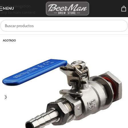
Skip to navigation
MENU
Skip to main content
AGOTADO