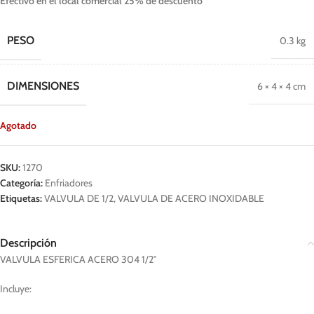
Efectivo en el local comercial 25% de descuento
PESO
0.3 kg
DIMENSIONES
6 × 4 × 4 cm
Agotado
SKU:
1270
Categoría:
Enfriadores
Etiquetas:
VALVULA DE 1/2
,
VALVULA DE ACERO INOXIDABLE
Descripción
VALVULA ESFERICA ACERO 304 1/2″
Incluye: