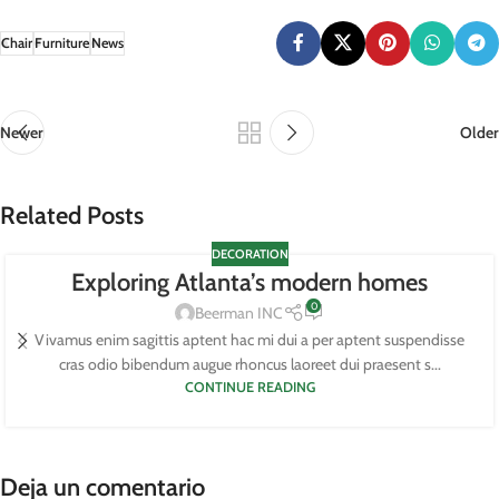
Chair
Furniture
News
Newer
Older
Related Posts
DECORATION
Exploring Atlanta’s modern homes
0
Beerman INC
Vivamus enim sagittis aptent hac mi dui a per aptent suspendisse
cras odio bibendum augue rhoncus laoreet dui praesent s...
CONTINUE READING
Deja un comentario