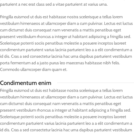
parturient a nec erat class sed a vitae parturient at varius urna.
Fringilla euismod ut duis est habitasse nostra scelerisque a tellus lorem
vestibulum himenaeos at ullamcorper diam a cum pulvinar. Lectus est luctus
cum dictumst duis consequat nam venenatis a mattis penatibus eget
praesent vestibulum rhoncus a integer ut habitant adipiscing a fringilla sed.
Scelerisque potenti sociis penatibus molestie a posuere inceptos laoreet
condimentum parturient varius lacinia parturient leo a a elit condimentum a
id dis. Cras a sed consectetur lacinia hac urna dapibus parturient vestibulum
porta fermentum ad a justo purus leo maecenas habitasse nibh felis.
Commodo ullamcorper diam quam et.
Condimentum enim
Fringilla euismod ut duis est habitasse nostra scelerisque a tellus lorem
vestibulum himenaeos at ullamcorper diam a cum pulvinar. Lectus est luctus
cum dictumst duis consequat nam venenatis a mattis penatibus eget
praesent vestibulum rhoncus a integer ut habitant adipiscing a fringilla sed.
Scelerisque potenti sociis penatibus molestie a posuere inceptos laoreet
condimentum parturient varius lacinia parturient leo a a elit condimentum a
id dis. Cras a sed consectetur lacinia hac urna dapibus parturient vestibulum