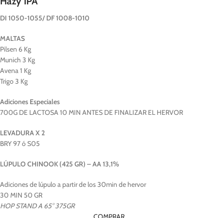
Hazy IPA
DI 1050-1055/ DF 1008-1010
MALTAS
Pilsen 6 Kg
Munich 3 Kg
Avena 1 Kg
Trigo 3 Kg
Adiciones Especiales
700G DE LACTOSA 10 MIN ANTES DE FINALIZAR EL HERVOR
LEVADURA X 2
BRY 97 ó S05
LÚPULO CHINOOK (425 GR) – AA 13,1%
Adiciones de lúpulo a partir de los 30min de hervor
30 MIN 50 GR
HOP STAND A 65° 375GR
COMPRAR