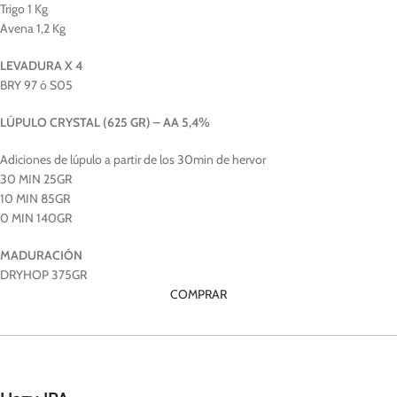
Trigo 1 Kg
Avena 1,2 Kg
LEVADURA X 4
BRY 97 ó S05
LÚPULO CRYSTAL (625 GR) – AA 5,4%
Adiciones de lúpulo a partir de los 30min de hervor
30 MIN 25GR
10 MIN 85GR
0 MIN 140GR
MADURACIÓN
DRYHOP 375GR
COMPRAR