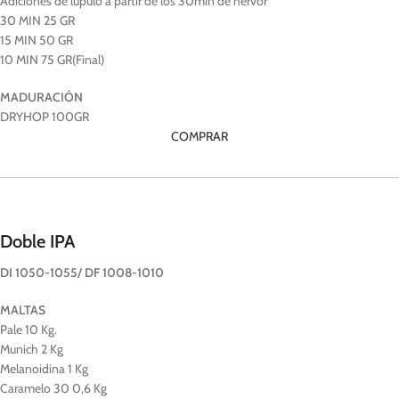
Adiciones de lúpulo a partir de los 30min de hervor
30 MIN 25 GR
15 MIN 50 GR
10 MIN 75 GR(Final)
MADURACIÓN
DRYHOP 100GR
COMPRAR
Doble IPA
DI 1050-1055/ DF 1008-1010
MALTAS
Pale 10 Kg.
Munich 2 Kg
Melanoidina 1 Kg
Caramelo 30 0,6 Kg