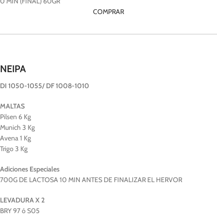
0 MIN (FINAL) 60GR
COMPRAR
NEIPA
DI 1050-1055/ DF 1008-1010
MALTAS
Pilsen 6 Kg
Munich 3 Kg
Avena 1 Kg
Trigo 3 Kg
Adiciones Especiales
700G DE LACTOSA 10 MIN ANTES DE FINALIZAR EL HERVOR
LEVADURA X 2
BRY 97 ó S05