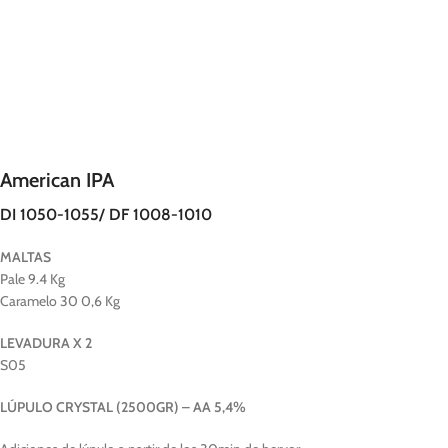
SESSION IPA
American IPA
DI 1050-1055/ DF 1008-1010
MALTAS
Pale 9.4 Kg
Caramelo 30 0,6 Kg
LEVADURA X 2
S05
LÚPULO CRYSTAL (2500GR) – AA 5,4%