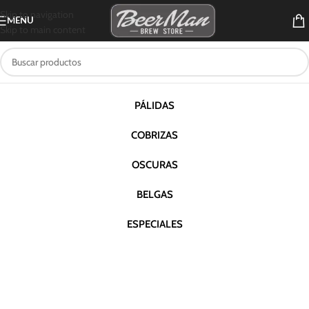
Skip to navigation
MENU
Skip to main content
PÁLIDAS
COBRIZAS
OSCURAS
BELGAS
ESPECIALES