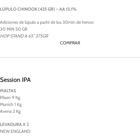
LÚPULO CHINOOK (425 GR) – AA 13,1%
Adiciones de lúpulo a partir de los 30min de hervor
30 MIN 50 GR
HOP STAND A 65° 375GR
COMPRAR
Session IPA
MALTAS
Pilsen 9 Kg.
Munich 1 Kg
Avena 2 Kg
LEVADURA X 2
NEW ENGLAND