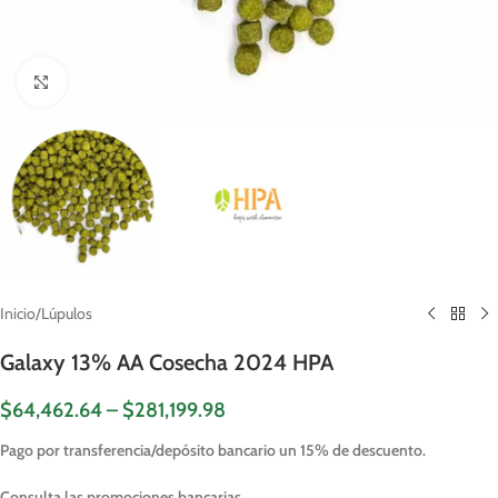
Click to enlarge
Inicio
/
Lúpulos
Galaxy 13% AA Cosecha 2024 HPA
$
64,462.64
–
$
281,199.98
Pago por transferencia/depósito bancario un 15% de descuento.
Consulta las promociones bancarias.