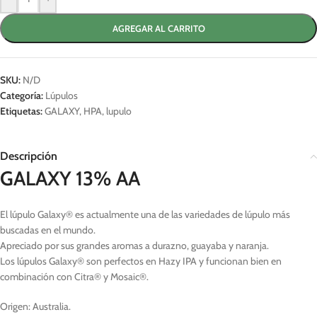
AGREGAR AL CARRITO
SKU:
N/D
Categoría:
Lúpulos
Etiquetas:
GALAXY
,
HPA
,
lupulo
Descripción
GALAXY 13% AA
El lúpulo Galaxy® es actualmente una de las variedades de lúpulo más
buscadas en el mundo.
Apreciado por sus grandes aromas a durazno, guayaba y naranja.
Los lúpulos Galaxy® son perfectos en Hazy IPA y funcionan bien en
combinación con Citra® y Mosaic®.
Origen: Australia.