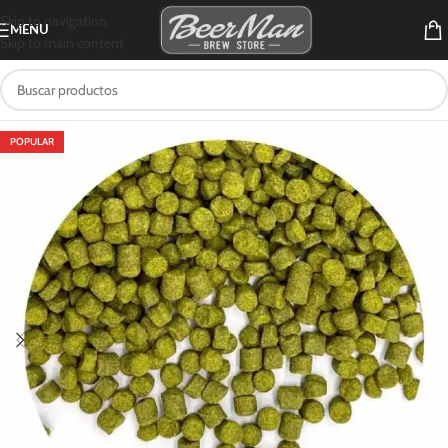
Skip to navigation
MENU
Skip to main content
POPULAR